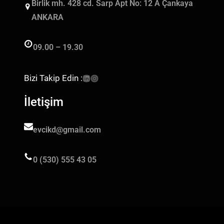
Birlik mh. 428 cd. Sarp Apt No: 12 A Çankaya
ANKARA
09.00 – 19.30
Bizi Takip Edin :
İletişim
evcikd@gmail.com
0 (530) 555 43 05