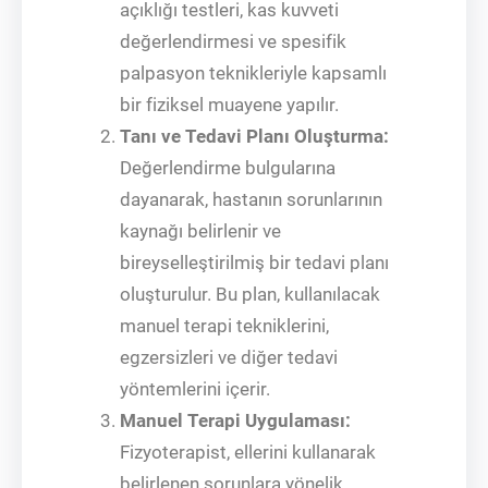
açıklığı testleri, kas kuvveti
değerlendirmesi ve spesifik
palpasyon teknikleriyle kapsamlı
bir fiziksel muayene yapılır.
Tanı ve Tedavi Planı Oluşturma:
Değerlendirme bulgularına
dayanarak, hastanın sorunlarının
kaynağı belirlenir ve
bireyselleştirilmiş bir tedavi planı
oluşturulur. Bu plan, kullanılacak
manuel terapi tekniklerini,
egzersizleri ve diğer tedavi
yöntemlerini içerir.
Manuel Terapi Uygulaması:
Fizyoterapist, ellerini kullanarak
belirlenen sorunlara yönelik