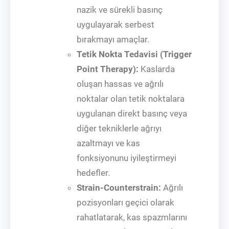
nazik ve sürekli basınç
uygulayarak serbest
bırakmayı amaçlar.
Tetik Nokta Tedavisi (Trigger
Point Therapy):
Kaslarda
oluşan hassas ve ağrılı
noktalar olan tetik noktalara
uygulanan direkt basınç veya
diğer tekniklerle ağrıyı
azaltmayı ve kas
fonksiyonunu iyileştirmeyi
hedefler.
Strain-Counterstrain:
Ağrılı
pozisyonları geçici olarak
rahatlatarak, kas spazmlarını