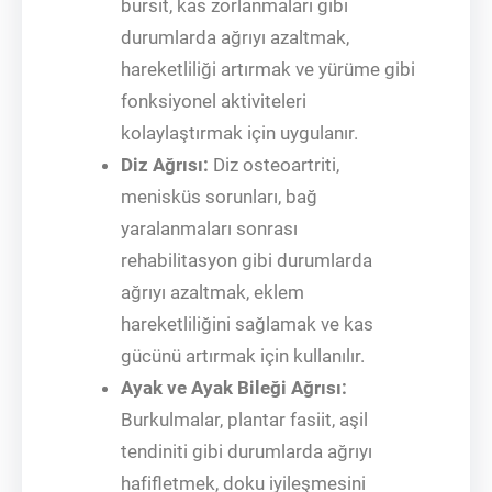
bursit, kas zorlanmaları gibi
durumlarda ağrıyı azaltmak,
hareketliliği artırmak ve yürüme gibi
fonksiyonel aktiviteleri
kolaylaştırmak için uygulanır.
Diz Ağrısı:
Diz osteoartriti,
menisküs sorunları, bağ
yaralanmaları sonrası
rehabilitasyon gibi durumlarda
ağrıyı azaltmak, eklem
hareketliliğini sağlamak ve kas
gücünü artırmak için kullanılır.
Ayak ve Ayak Bileği Ağrısı:
Burkulmalar, plantar fasiit, aşil
tendiniti gibi durumlarda ağrıyı
hafifletmek, doku iyileşmesini