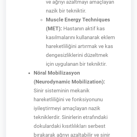
ve ağrıyı azaltmayı amaçlayan
nazik bir tekniktir.
Muscle Energy Techniques
(MET):
Hastanın aktif kas
kasılmalarını kullanarak eklem
hareketliliğini artırmak ve kas
dengesizliklerini düzeltmek
için uygulanan bir tekniktir.
Nöral Mobilizasyon
(Neurodynamic Mobilization):
Sinir sisteminin mekanik
hareketliliğini ve fonksiyonunu
iyileştirmeyi amaçlayan nazik
tekniklerdir. Sinirlerin etrafındaki
dokulardaki kısıtlılıkları serbest
bırakarak ağrıyı azaltabilir ve sinir