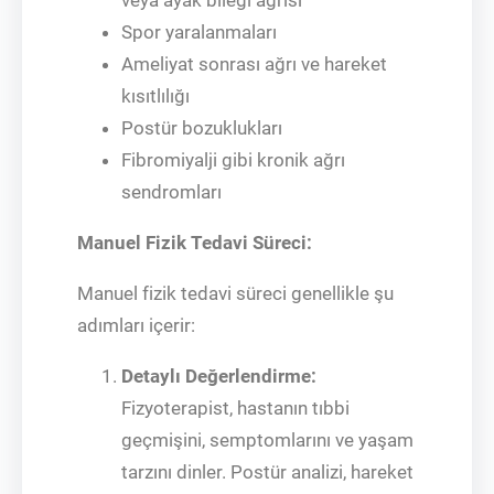
veya ayak bileği ağrısı
Spor yaralanmaları
Ameliyat sonrası ağrı ve hareket
kısıtlılığı
Postür bozuklukları
Fibromiyalji gibi kronik ağrı
sendromları
Manuel Fizik Tedavi Süreci:
Manuel fizik tedavi süreci genellikle şu
adımları içerir:
Detaylı Değerlendirme:
Fizyoterapist, hastanın tıbbi
geçmişini, semptomlarını ve yaşam
tarzını dinler. Postür analizi, hareket