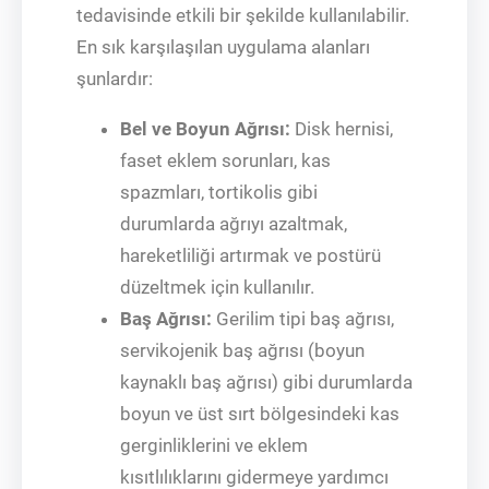
tedavisinde etkili bir şekilde kullanılabilir.
En sık karşılaşılan uygulama alanları
şunlardır:
Bel ve Boyun Ağrısı:
Disk hernisi,
faset eklem sorunları, kas
spazmları, tortikolis gibi
durumlarda ağrıyı azaltmak,
hareketliliği artırmak ve postürü
düzeltmek için kullanılır.
Baş Ağrısı:
Gerilim tipi baş ağrısı,
servikojenik baş ağrısı (boyun
kaynaklı baş ağrısı) gibi durumlarda
boyun ve üst sırt bölgesindeki kas
gerginliklerini ve eklem
kısıtlılıklarını gidermeye yardımcı