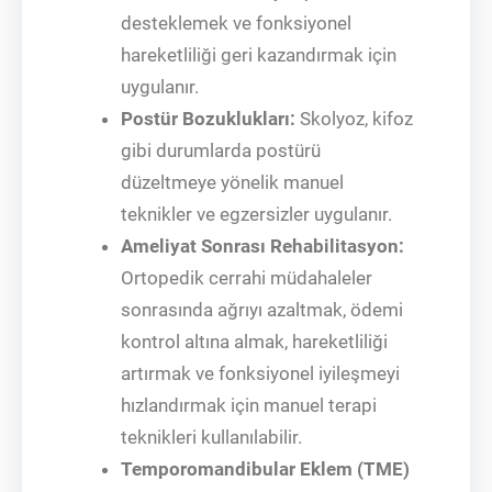
desteklemek ve fonksiyonel
hareketliliği geri kazandırmak için
uygulanır.
Postür Bozuklukları:
Skolyoz, kifoz
gibi durumlarda postürü
düzeltmeye yönelik manuel
teknikler ve egzersizler uygulanır.
Ameliyat Sonrası Rehabilitasyon:
Ortopedik cerrahi müdahaleler
sonrasında ağrıyı azaltmak, ödemi
kontrol altına almak, hareketliliği
artırmak ve fonksiyonel iyileşmeyi
hızlandırmak için manuel terapi
teknikleri kullanılabilir.
Temporomandibular Eklem (TME)