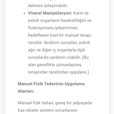
iletimini iyileştirebilir.
Viseral Manipülasyon:
Karın ve
pelvik organların hareketliliğini ve
fonksiyonunu iyileştirmeyi
hedefleyen özel bir manuel terapi
türüdür. Sindirim sorunları, pelvik
ağrı ve diğer iç organlarla ilgili
sorunlarda yardımcı olabilir. (Bu
alan genellikle uzmanlaşmış
terapistler tarafından uygulanır.)
Manuel Fizik Tedavinin Uygulama
Alanları:
Manuel fizik tedavi, geniş bir yelpazede
kas-iskelet sistemi sorunlarının