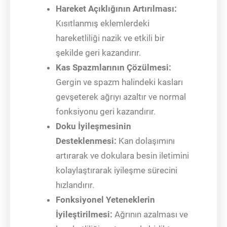
Hareket Açıklığının Artırılması:
Kısıtlanmış eklemlerdeki
hareketliliği nazik ve etkili bir
şekilde geri kazandırır.
Kas Spazmlarının Çözülmesi:
Gergin ve spazm halindeki kasları
gevşeterek ağrıyı azaltır ve normal
fonksiyonu geri kazandırır.
Doku İyileşmesinin
Desteklenmesi:
Kan dolaşımını
artırarak ve dokulara besin iletimini
kolaylaştırarak iyileşme sürecini
hızlandırır.
Fonksiyonel Yeteneklerin
İyileştirilmesi:
Ağrının azalması ve