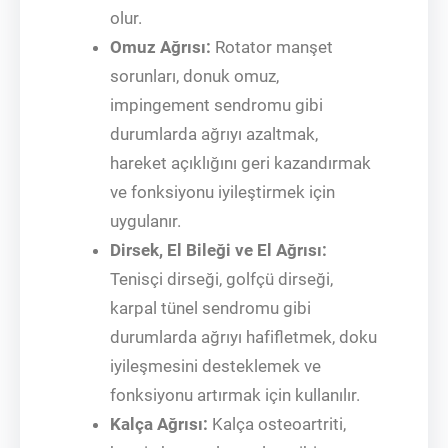
olur.
Omuz Ağrısı:
Rotator manşet
sorunları, donuk omuz,
impingement sendromu gibi
durumlarda ağrıyı azaltmak,
hareket açıklığını geri kazandırmak
ve fonksiyonu iyileştirmek için
uygulanır.
Dirsek, El Bileği ve El Ağrısı:
Tenisçi dirseği, golfçü dirseği,
karpal tünel sendromu gibi
durumlarda ağrıyı hafifletmek, doku
iyileşmesini desteklemek ve
fonksiyonu artırmak için kullanılır.
Kalça Ağrısı:
Kalça osteoartriti,