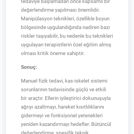
tedaviye başlamadan önce kapsamlı bir
değerlendirme yapılması önemlidir.
Manipülasyon teknikleri, özellikle boyun
bölgesinde uygulandığında nadiren bazı
riskler taşıyabilir, bu nedenle bu teknikleri
uygulayan terapistlerin özel eğitim almış
olması kritik öneme sahiptir.
Sonuç:
Manuel fizik tedavi, kas-iskelet sistemi
sorunlarının tedavisinde güçlü ve etkili
bir araçtır. Ellerin iyileştirici dokunuşuyla
ağrıyı azaltmayı, hareket kısıtlılıklarını
gidermeyi ve fonksiyonel yetenekleri
yeniden kazandırmayı hedefler. Bütüncül
değerlendirme, spesifik teknik