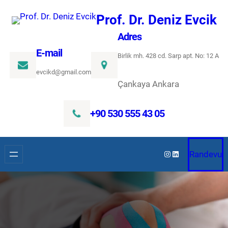
Prof. Dr. Deniz Evcik
Adres
E-mail
Birlik mh. 428 cd. Sarp apt. No: 12 A
evcikd@gmail.com
Çankaya Ankara
+90 530 555 43 05
Randevu