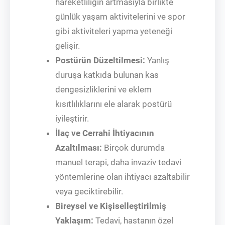
hareketliliğin artmasıyla birlikte
günlük yaşam aktivitelerini ve spor
gibi aktiviteleri yapma yeteneği
gelişir.
Postürün Düzeltilmesi:
Yanlış
duruşa katkıda bulunan kas
dengesizliklerini ve eklem
kısıtlılıklarını ele alarak postürü
iyileştirir.
İlaç ve Cerrahi İhtiyacının
Azaltılması:
Birçok durumda
manuel terapi, daha invaziv tedavi
yöntemlerine olan ihtiyacı azaltabilir
veya geciktirebilir.
Bireysel ve Kişiselleştirilmiş
Yaklaşım:
Tedavi, hastanın özel