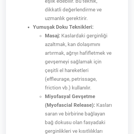
eşlik edebilir. Bu teknik,
dikkatli değerlendirme ve
uzmanlık gerektirir.
Yumuşak Doku Teknikleri:
Masaj:
Kaslardaki gerginliği
azaltmak, kan dolaşımını
artırmak, ağrıyı hafifletmek ve
gevşemeyi sağlamak için
çeşitli el hareketleri
(effleurage, petrissage,
friction vb.) kullanılır.
Miyofasyal Gevşetme
(Myofascial Release):
Kasları
saran ve birbirine bağlayan
bağ dokusu olan fasyadaki
gerginlikleri ve kısıtlılıkları