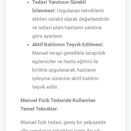
Tedavi Yanıtının Sürekli
İzlenmesi:
Uygulanan tekniklerin
etkileri sürekli olarak değerlendirilir
ve tedavi planı hastanın yanıtına
göre ayarlanır.
Aktif Katılımın Teşvik Edilmesi:
Manuel terapi genellikle terapötik
egzersizler ve hasta eğitimi ile
birlikte uygulanarak, hastanın
iyileşme sürecine aktif katılımı
teşvik edilir.
Manuel Fizik Tedavide Kullanılan
Temel Teknikler:
Manuel fizik tedavi, geniş bir yelpazede
elle uygulanan teknikleri içerir. En sık