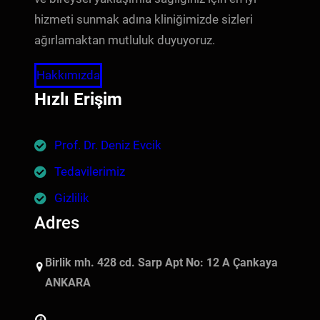
hizmeti sunmak adına kliniğimizde sizleri
ağırlamaktan mutluluk duyuyoruz.
Hakkımızda
Hızlı Erişim
Prof. Dr. Deniz Evcik
Tedavilerimiz
Gizlilik
Adres
Birlik mh. 428 cd. Sarp Apt No: 12 A Çankaya
ANKARA