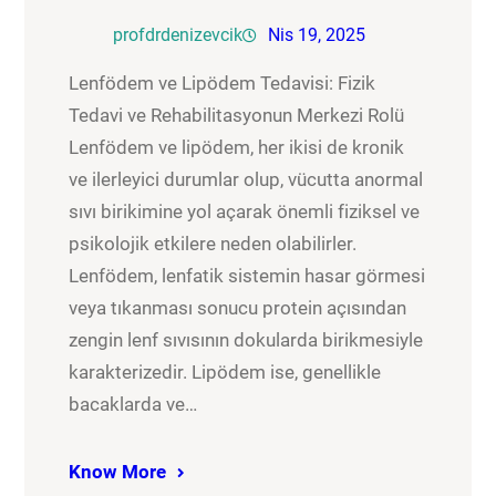
profdrdenizevcik
Nis 19, 2025
Lenfödem ve Lipödem Tedavisi: Fizik
Tedavi ve Rehabilitasyonun Merkezi Rolü
Lenfödem ve lipödem, her ikisi de kronik
ve ilerleyici durumlar olup, vücutta anormal
sıvı birikimine yol açarak önemli fiziksel ve
psikolojik etkilere neden olabilirler.
Lenfödem, lenfatik sistemin hasar görmesi
veya tıkanması sonucu protein açısından
zengin lenf sıvısının dokularda birikmesiyle
karakterizedir. Lipödem ise, genellikle
bacaklarda ve…
Know More