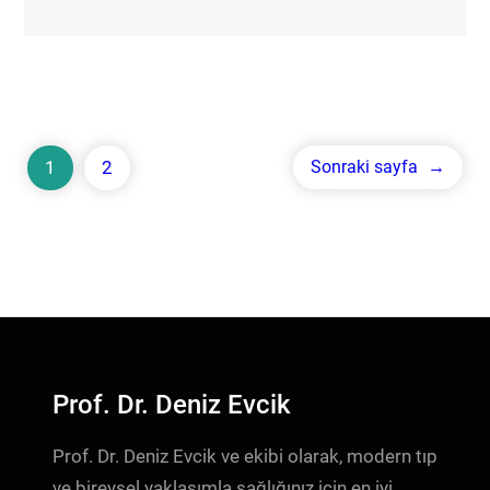
1
2
Sonraki sayfa
→
Prof. Dr. Deniz Evcik
Prof. Dr. Deniz Evcik ve ekibi olarak, modern tıp
ve bireysel yaklaşımla sağlığınız için en iyi