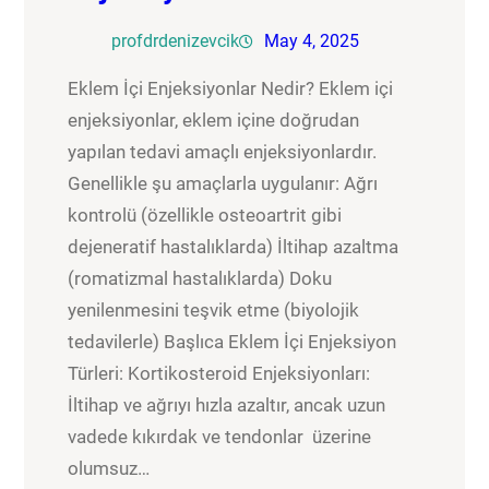
profdrdenizevcik
May 4, 2025
Eklem İçi Enjeksiyonlar Nedir? Eklem içi
enjeksiyonlar, eklem içine doğrudan
yapılan tedavi amaçlı enjeksiyonlardır.
Genellikle şu amaçlarla uygulanır: Ağrı
kontrolü (özellikle osteoartrit gibi
dejeneratif hastalıklarda) İltihap azaltma
(romatizmal hastalıklarda) Doku
yenilenmesini teşvik etme (biyolojik
tedavilerle) Başlıca Eklem İçi Enjeksiyon
Türleri: Kortikosteroid Enjeksiyonları:
İltihap ve ağrıyı hızla azaltır, ancak uzun
vadede kıkırdak ve tendonlar üzerine
olumsuz…