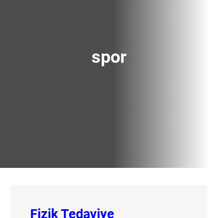
spor
Fizik Tedaviye