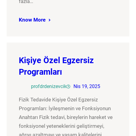
fazla…
Know More
Kişiye Özel Egzersiz
Programları
profdrdenizevcik
Nis 19, 2025
Fizik Tedavide Kişiye Özel Egzersiz
Programları: İyileşmenin ve Fonksiyonun
Anahtarı Fizik tedavi, bireylerin hareket ve
fonksiyonel yeteneklerini geliştirmeyi,
ağrıyı azaltmayı ve yaşam kalitelerini