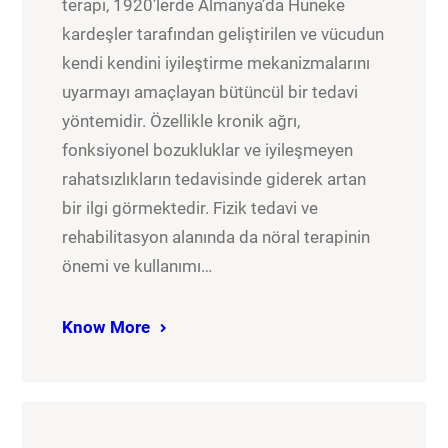
terapi, 1920’lerde Almanya’da Huneke
kardeşler tarafından geliştirilen ve vücudun
kendi kendini iyileştirme mekanizmalarını
uyarmayı amaçlayan bütüncül bir tedavi
yöntemidir. Özellikle kronik ağrı,
fonksiyonel bozukluklar ve iyileşmeyen
rahatsızlıkların tedavisinde giderek artan
bir ilgi görmektedir. Fizik tedavi ve
rehabilitasyon alanında da nöral terapinin
önemi ve kullanımı…
Know More